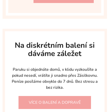
Na diskrétním balení si
dáváme záležet
Paruku si objednáte domů, v klidu vyzkoušíte a
pokud nesedí, vrátíte ji snadno přes Zásilkovnu.
Peníze posíláme obvykle do 7 dnů. Bez stresu a
bez rizika.
VÍCE O BALENÍ A DOPRAVĚ