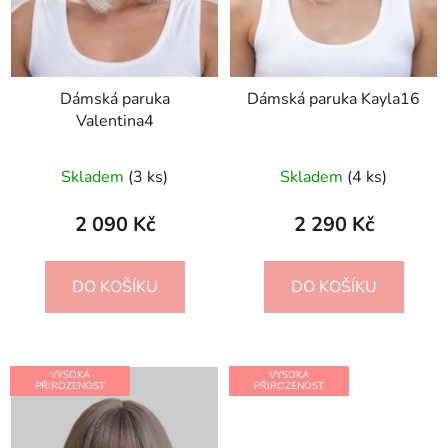
Dámská paruka
Dámská paruka Kayla16
Valentina4
Skladem
(3 ks)
Skladem
(4 ks)
2 090 Kč
2 290 Kč
DO KOŠÍKU
DO KOŠÍKU
VYSOKÁ
VYSOKÁ
PŘIROZENOST
PŘIROZENOST