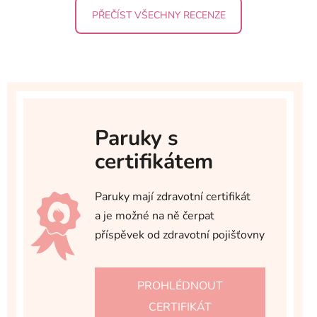
PŘEČÍST VŠECHNY RECENZE
Paruky s
certifikátem
Paruky mají zdravotní certifikát
a je možné na ně čerpat
příspěvek od zdravotní pojišťovny
PROHLÉDNOUT
CERTIFIKÁT