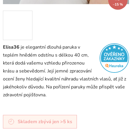
–15 %
Elisa36
je elegantní dlouhá paruka v
teplém hnědém odstínu s délkou 40 cm,
která dodá vašemu vzhledu přirozenou
krásu a sebevědomí. Její jemné zpracování
ocení ženy hledající kvalitní náhradu vlastních vlasů, ať již z
jakéhokoliv důvodu. Na pořízení paruky může přispět vaše
zdravotní pojišťovna.
Skladem
zbývá jen >5 ks