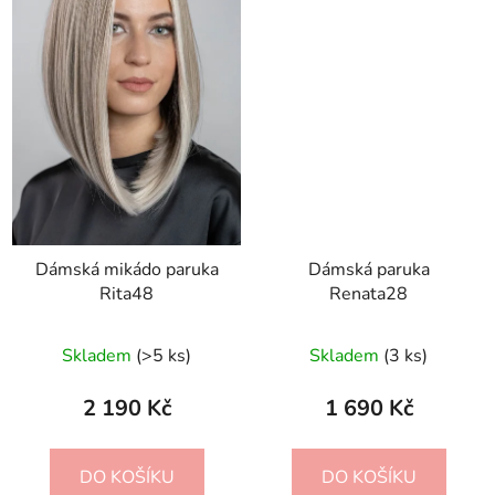
Dámská mikádo paruka
Dámská paruka
Rita48
Renata28
Skladem
(>5 ks)
Skladem
(3 ks)
2 190 Kč
1 690 Kč
DO KOŠÍKU
DO KOŠÍKU