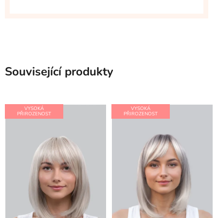
Související produkty
VYSOKÁ
VYSOKÁ
PŘIROZENOST
PŘIROZENOST