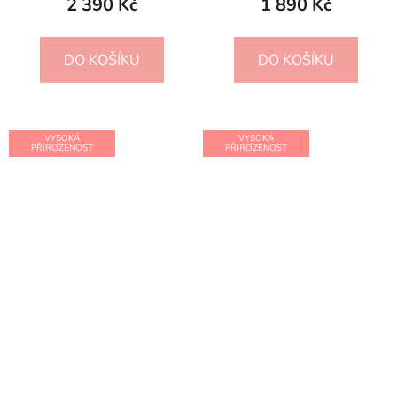
2 390 Kč
1 890 Kč
DO KOŠÍKU
DO KOŠÍKU
VYSOKÁ
VYSOKÁ
PŘIROZENOST
PŘIROZENOST