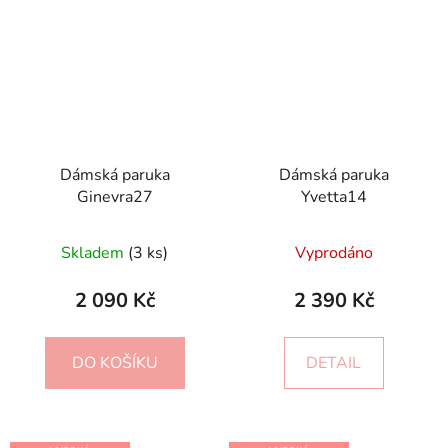
Dámská paruka
Dámská paruka
Ginevra27
Yvetta14
Skladem
(3 ks)
Vyprodáno
2 090 Kč
2 390 Kč
DO KOŠÍKU
DETAIL