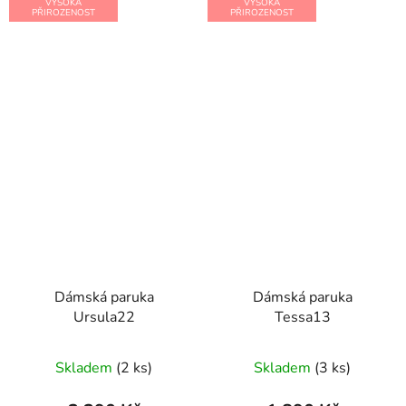
VYSOKÁ
VYSOKÁ
PŘIROZENOST
PŘIROZENOST
Dámská paruka
Dámská paruka
Ursula22
Tessa13
Skladem
(2 ks)
Skladem
(3 ks)