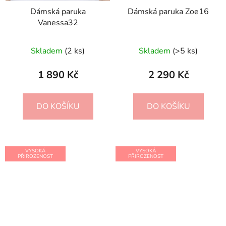
Dámská paruka
Dámská paruka Zoe16
Vanessa32
Skladem
(2 ks)
Skladem
(>5 ks)
1 890 Kč
2 290 Kč
DO KOŠÍKU
DO KOŠÍKU
VYSOKÁ
VYSOKÁ
PŘIROZENOST
PŘIROZENOST