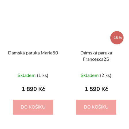
–15 %
Dámská paruka Maria50
Dámská paruka
Francesca25
Skladem
(1 ks)
Skladem
(2 ks)
1 890 Kč
1 590 Kč
DO KOŠÍKU
DO KOŠÍKU