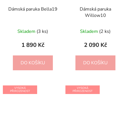
Dámská paruka Bella19
Dámská paruka
Willow10
Skladem
(3 ks)
Skladem
(2 ks)
1 890 Kč
2 090 Kč
DO KOŠÍKU
DO KOŠÍKU
VYSOKÁ
VYSOKÁ
PŘIROZENOST
PŘIROZENOST