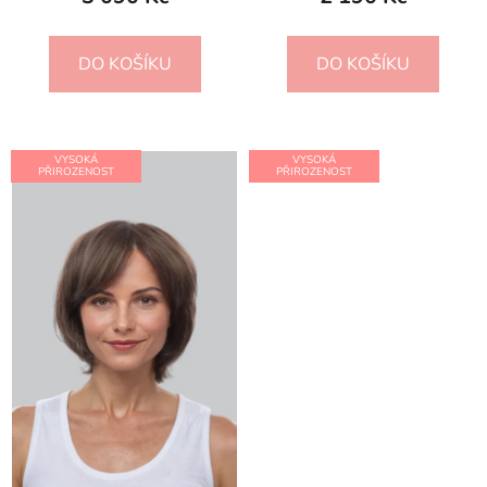
DO KOŠÍKU
DO KOŠÍKU
VYSOKÁ
VYSOKÁ
PŘIROZENOST
PŘIROZENOST