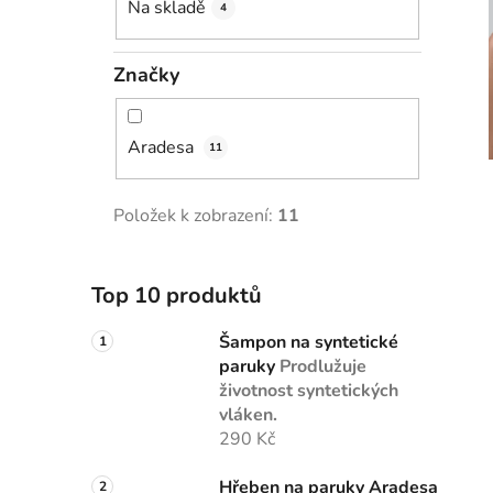
Na skladě
4
Značky
Aradesa
11
Položek k zobrazení:
11
Top 10 produktů
Šampon na syntetické
paruky
Prodlužuje
životnost syntetických
vláken.
290 Kč
Hřeben na paruky Aradesa