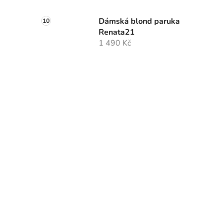
Dámská blond paruka
Renata21
1 490 Kč