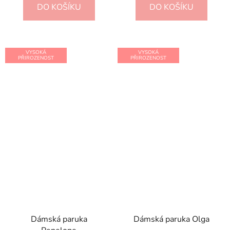
DO KOŠÍKU
DO KOŠÍKU
VYSOKÁ
VYSOKÁ
PŘIROZENOST
PŘIROZENOST
Dámská paruka
Dámská paruka Olga