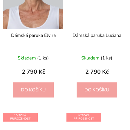
Dámská paruka Elvira
Dámská paruka Luciana
Skladem
(1 ks)
Skladem
(1 ks)
2 790 Kč
2 790 Kč
DO KOŠÍKU
DO KOŠÍKU
VYSOKÁ
VYSOKÁ
PŘIROZENOST
PŘIROZENOST