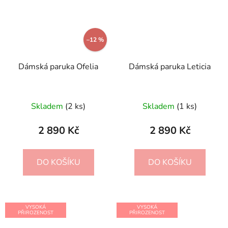
–12 %
Dámská paruka Ofelia
Dámská paruka Leticia
Skladem
(2 ks)
Skladem
(1 ks)
2 890 Kč
2 890 Kč
DO KOŠÍKU
DO KOŠÍKU
VYSOKÁ
VYSOKÁ
PŘIROZENOST
PŘIROZENOST