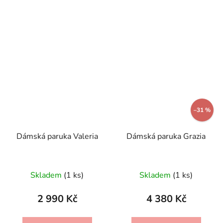
–31 %
Dámská paruka Valeria
Dámská paruka Grazia
Skladem
(1 ks)
Skladem
(1 ks)
2 990 Kč
4 380 Kč