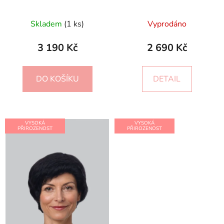
Skladem
(1 ks)
Vyprodáno
3 190 Kč
2 690 Kč
DO KOŠÍKU
DETAIL
VYSOKÁ
VYSOKÁ
PŘIROZENOST
PŘIROZENOST