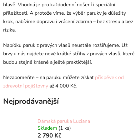
hlavě. Vhodná je pro každodenní nošení i speciální
příležitosti. A protože víme, že výběr paruky je důležitý
krok, nabízíme dopravu i vrácení zdarma – bez stresu a bez
rizika.
Nabídku paruk z pravých vlasů neustále rozšiřujeme. Už
brzy u nás najdete nové krátké střihy z pravých vlasů, které
budou stejně krásné a ještě praktičtější.
Nezapomeňte – na paruku můžete získat
příspěvek od
zdravotní pojišťovny
až 4 000 Kč.
Nejprodávanější
Dámská paruka Luciana
Skladem
(1 ks)
2 790 Kč