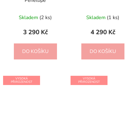
Penelope
Skladem
(2 ks)
Skladem
(1 ks)
3 290 Kč
4 290 Kč
DO KOŠÍKU
DO KOŠÍKU
VYSOKÁ
VYSOKÁ
PŘIROZENOST
PŘIROZENOST