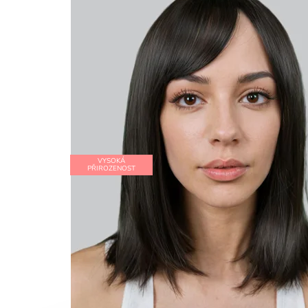
VYSOKÁ
PŘIROZENOST