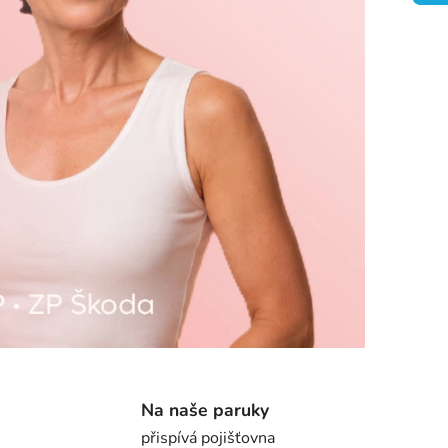
Na naše paruky
přispívá pojišťovna