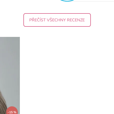
PŘEČÍST VŠECHNY RECENZE
–15 %