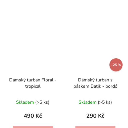
–25 %
Dámský turban Floral -
Dámský turban s
tropical
páskem Batik - bordó
Skladem
(>5 ks)
Skladem
(>5 ks)
490 Kč
290 Kč