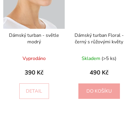
Dámský turban - světle
Dámský turban Floral -
modrý
černý s růžovými květy
Vyprodáno
Skladem
(>5 ks)
390 Kč
490 Kč
DETAIL
DO KOŠÍKU