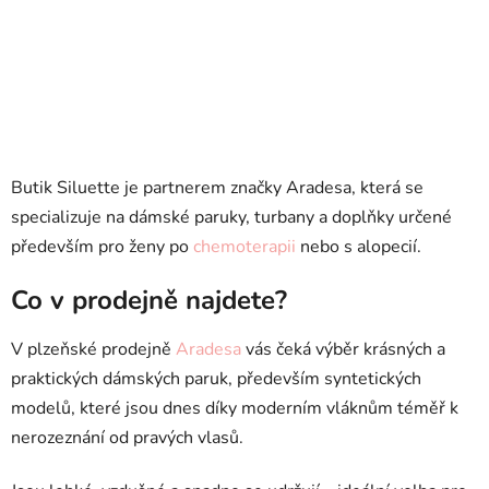
Butik Siluette je partnerem značky Aradesa, která se
specializuje na dámské paruky, turbany a doplňky určené
především pro ženy po
chemoterapii
nebo s alopecií.
Co v prodejně najdete?
V plzeňské prodejně
Aradesa
vás čeká výběr krásných a
praktických dámských paruk, především syntetických
modelů, které jsou dnes díky moderním vláknům téměř k
nerozeznání od pravých vlasů.