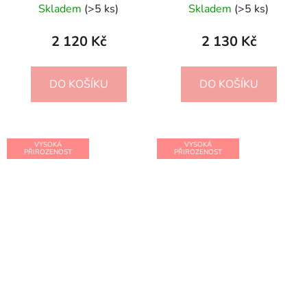
Skladem
(>5 ks)
Skladem
(>5 ks)
2 120 Kč
2 130 Kč
DO KOŠÍKU
DO KOŠÍKU
VYSOKÁ
VYSOKÁ
PŘIROZENOST
PŘIROZENOST