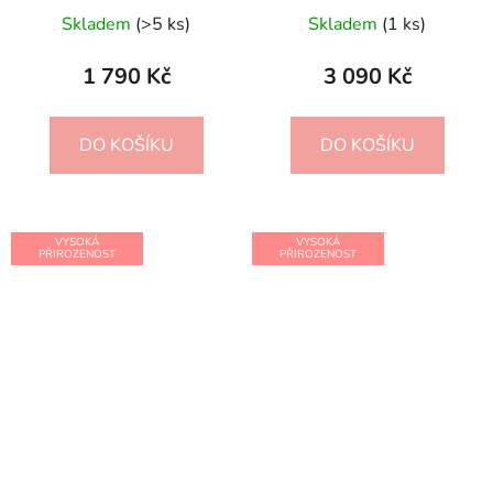
Skladem
(>5 ks)
Skladem
(1 ks)
1 790 Kč
3 090 Kč
DO KOŠÍKU
DO KOŠÍKU
VYSOKÁ
VYSOKÁ
PŘIROZENOST
PŘIROZENOST