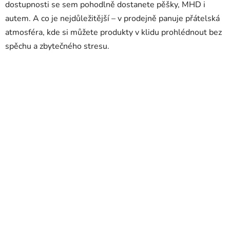
dostupnosti se sem pohodlně dostanete pěšky, MHD i
autem. A co je nejdůležitější – v prodejně panuje přátelská
atmosféra, kde si můžete produkty v klidu prohlédnout bez
spěchu a zbytečného stresu.