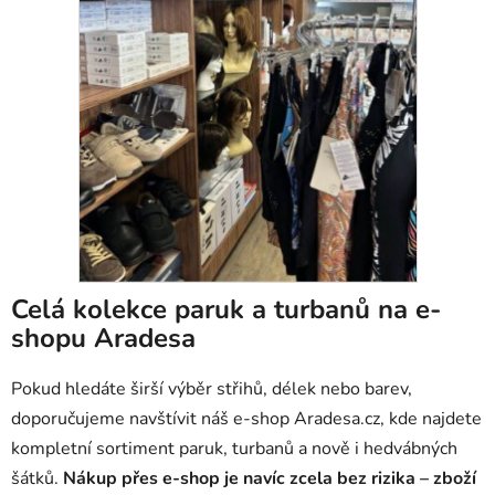
Celá kolekce paruk a turbanů na e-
shopu Aradesa
Pokud hledáte širší výběr střihů, délek nebo barev,
doporučujeme navštívit náš e-shop Aradesa.cz, kde najdete
kompletní sortiment paruk, turbanů a nově i hedvábných
šátků.
Nákup přes e-shop je navíc zcela bez rizika – zboží