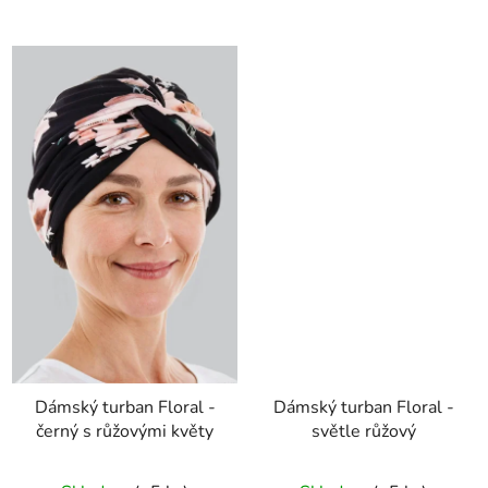
Dámský turban Floral -
Dámský turban Floral -
černý s růžovými květy
světle růžový
Průměrné