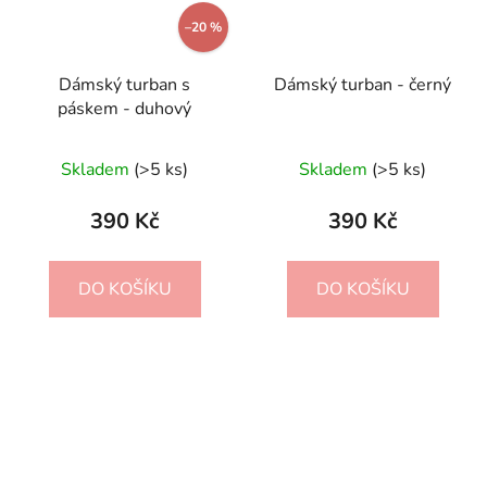
–20 %
Dámský turban s
Dámský turban - černý
páskem - duhový
Skladem
(>5 ks)
Skladem
(>5 ks)
390 Kč
390 Kč
DO KOŠÍKU
DO KOŠÍKU