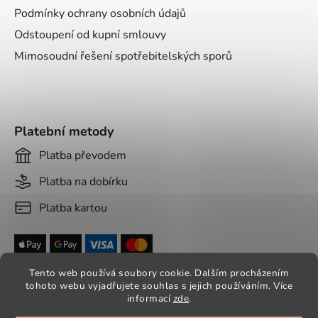
Podmínky ochrany osobních údajů
Odstoupení od kupní smlouvy
Mimosoudní řešení spotřebitelských sporů
Platební metody
Platba převodem
Platba na dobírku
Platba kartou
Tento web používá soubory cookie. Dalším procházením
tohoto webu vyjadřujete souhlas s jejich používáním. Více
informací
zde
.