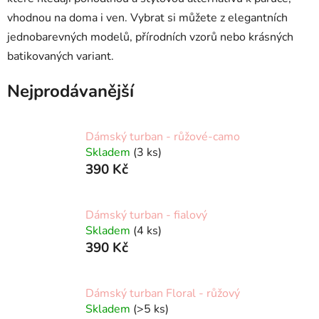
vhodnou na doma i ven. Vybrat si můžete z elegantních
jednobarevných modelů, přírodních vzorů nebo krásných
batikovaných variant.
Nejprodávanější
Dámský turban - růžové-camo
Skladem
(3 ks)
390 Kč
Dámský turban - fialový
Skladem
(4 ks)
390 Kč
Dámský turban Floral - růžový
Skladem
(>5 ks)