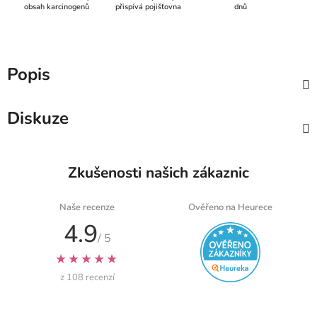
obsah karcinogenů
přispívá pojišťovna
dnů
Popis
Diskuze
Zkušenosti našich zákaznic
Naše recenze
Ověřeno na Heurece
4.9
/ 5
★★★★★
z 108 recenzí