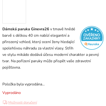
Dámská paruka Ginevra26
v tmavě hnědé
barvě s délkou 40 cm nabízí elegantní a
přirozený vzhled, který ocení ženy hledající
spolehlivou náhradu za vlastní vlasy. Střih
ve stylu mikádo dodává účesu moderní charakter a pevný
tvar. Na pořízení paruky může přispět vaše zdravotní
pojišťovna.
Položka byla vyprodána…
Vyprodáno
Možnosti doručení