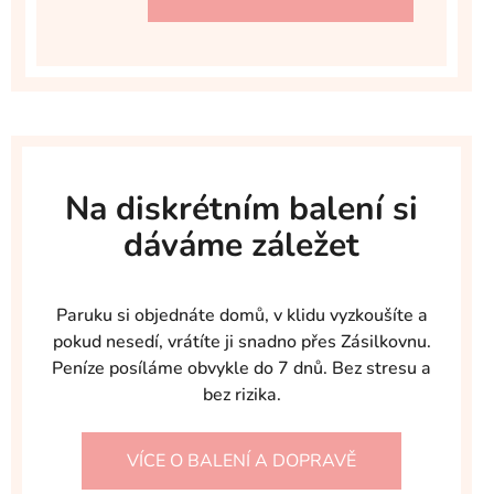
Na diskrétním balení si
dáváme záležet
Paruku si objednáte domů, v klidu vyzkoušíte a
pokud nesedí, vrátíte ji snadno přes Zásilkovnu.
Peníze posíláme obvykle do 7 dnů. Bez stresu a
bez rizika.
VÍCE O BALENÍ A DOPRAVĚ