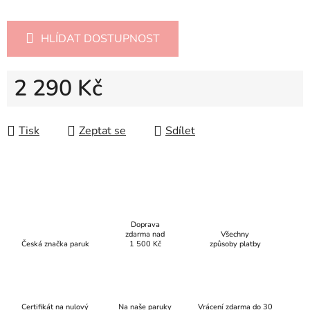
HLÍDAT DOSTUPNOST
2 290 Kč
Měrná cena:
Tisk
Zeptat se
Sdílet
Doprava
zdarma nad
Všechny
Česká značka paruk
1 500 Kč
způsoby platby
Certifikát na nulový
Na naše paruky
Vrácení zdarma do 30