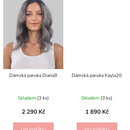
Dámská paruka Diana9
Dámská paruka Kayla20
Skladem
(3 ks)
Skladem
(3 ks)
2 290 Kč
1 890 Kč
DO KOŠÍKU
DO KOŠÍKU