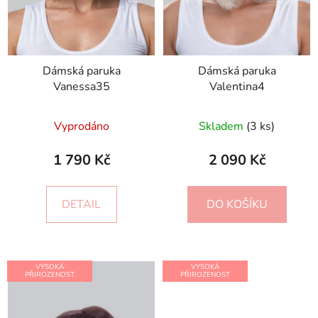
Dámská paruka
Dámská paruka
Vanessa35
Valentina4
Vyprodáno
Skladem
(3 ks)
1 790 Kč
2 090 Kč
DETAIL
DO KOŠÍKU
VYSOKÁ
VYSOKÁ
PŘIROZENOST
PŘIROZENOST