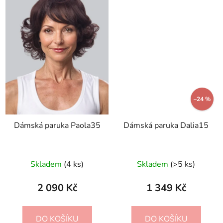
–24 %
Dámská paruka Paola35
Dámská paruka Dalia15
Skladem
(4 ks)
Skladem
(>5 ks)
2 090 Kč
1 349 Kč
DO KOŠÍKU
DO KOŠÍKU