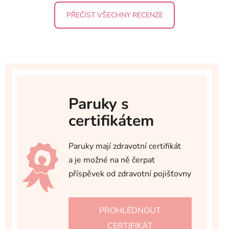
PŘEČÍST VŠECHNY RECENZE
Paruky s
certifikátem
Paruky mají zdravotní certifikát
a je možné na ně čerpat
příspěvek od zdravotní pojišťovny
PROHLÉDNOUT
CERTIFIKÁT