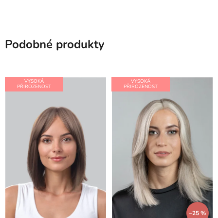
Podobné produkty
VYSOKÁ
VYSOKÁ
PŘIROZENOST
PŘIROZENOST
–25 %