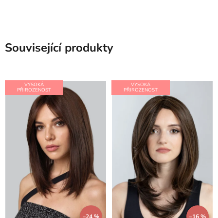
Související produkty
VYSOKÁ
VYSOKÁ
PŘIROZENOST
PŘIROZENOST
–24 %
–16 %