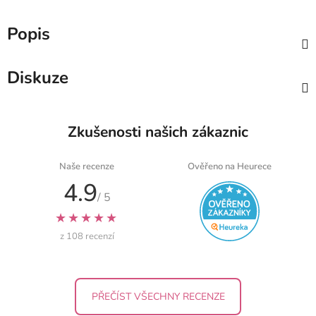
Popis
Diskuze
Zkušenosti našich zákaznic
Naše recenze
Ověřeno na Heurece
4.9
/ 5
★★★★★
z 108 recenzí
PŘEČÍST VŠECHNY RECENZE