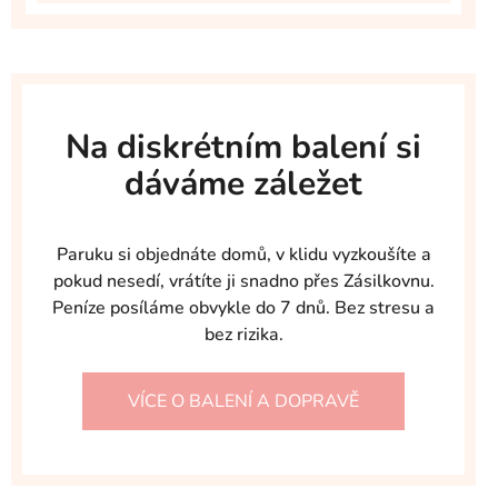
Na diskrétním balení si
dáváme záležet
Paruku si objednáte domů, v klidu vyzkoušíte a
pokud nesedí, vrátíte ji snadno přes Zásilkovnu.
Peníze posíláme obvykle do 7 dnů. Bez stresu a
bez rizika.
VÍCE O BALENÍ A DOPRAVĚ