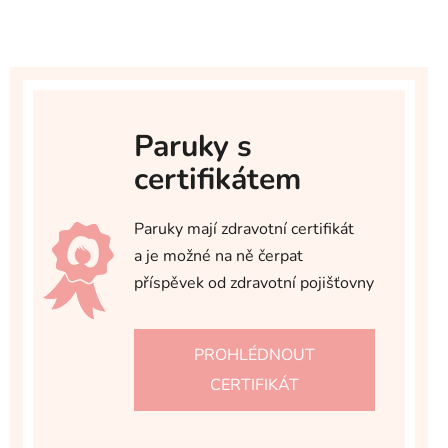
Paruky s
certifikátem
Paruky mají zdravotní certifikát
a je možné na ně čerpat
příspěvek od zdravotní pojišťovny
PROHLÉDNOUT
CERTIFIKÁT