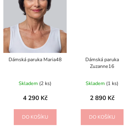
Dámská paruka Maria48
Dámská paruka
Zuzanne16
Skladem
(2 ks)
Skladem
(1 ks)
4 290 Kč
2 890 Kč
DO KOŠÍKU
DO KOŠÍKU