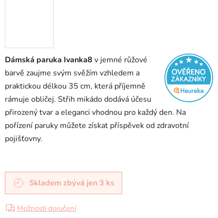
Dámská paruka Ivanka8
v jemné růžové
barvě zaujme svým svěžím vzhledem a
praktickou délkou 35 cm, která příjemně
rámuje obličej. Střih mikádo dodává účesu
přirozený tvar a eleganci vhodnou pro každý den. Na
pořízení paruky můžete získat příspěvek od zdravotní
pojišťovny.
Skladem
zbývá jen 3 ks
Možnosti doručení