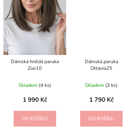
Dámská hnědá paruka
Dámská paruka
Zoe10
Ottavia25
Skladem
(4 ks)
Skladem
(3 ks)
1 990 Kč
1 790 Kč
DO KOŠÍKU
DO KOŠÍKU