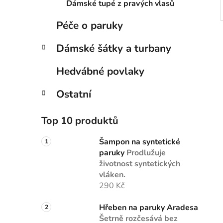
Dámské tupé z pravých vlasů
Péče o paruky
Dámské šátky a turbany
Hedvábné povlaky
Ostatní
Top 10 produktů
Šampon na syntetické
paruky
Prodlužuje
životnost syntetických
vláken.
290 Kč
Hřeben na paruky Aradesa
Šetrně rozčesává bez