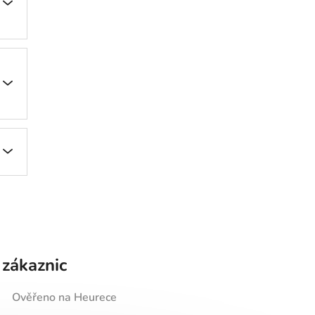
 zákaznic
Ověřeno na Heurece