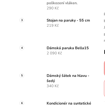
poškození vláken.
290 Kč
Stojan na paruky - 55 cm
219 Kč
Dámská paruka Bella15
2 090 Kč
Dámský šátek na hlavu -
šedý
340 Kč
Kondicionér na syntetické