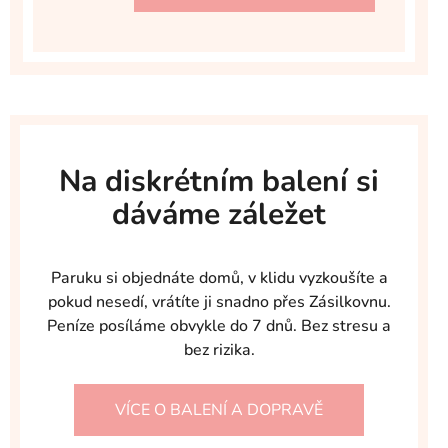
Na diskrétním balení si
dáváme záležet
Paruku si objednáte domů, v klidu vyzkoušíte a
pokud nesedí, vrátíte ji snadno přes Zásilkovnu.
Peníze posíláme obvykle do 7 dnů. Bez stresu a
bez rizika.
VÍCE O BALENÍ A DOPRAVĚ