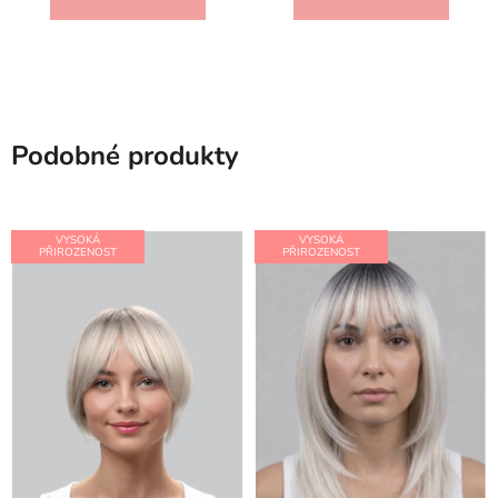
Podobné produkty
VYSOKÁ
VYSOKÁ
PŘIROZENOST
PŘIROZENOST