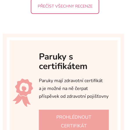
PŘEČÍST VŠECHNY RECENZE
Paruky s
certifikátem
Paruky mají zdravotní certifikát
a je možné na ně čerpat
příspěvek od zdravotní pojišťovny
PROHLÉDNOUT
CERTIFIKÁT