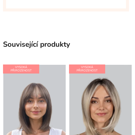
Související produkty
VYSOKÁ
VYSOKÁ
PŘIROZENOST
PŘIROZENOST