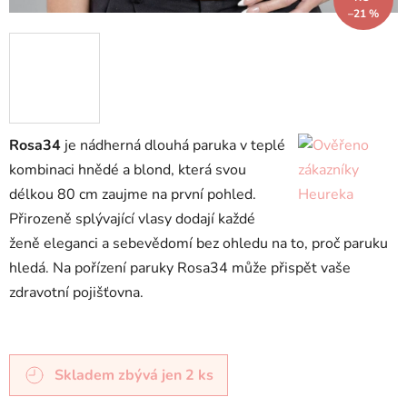
–21 %
Rosa34
je nádherná dlouhá paruka v teplé
kombinaci hnědé a blond, která svou
délkou 80 cm zaujme na první pohled.
Přirozeně splývající vlasy dodají každé
ženě eleganci a sebevědomí bez ohledu na to, proč paruku
hledá. Na pořízení paruky Rosa34 může přispět vaše
zdravotní pojišťovna.
Skladem
zbývá jen 2 ks