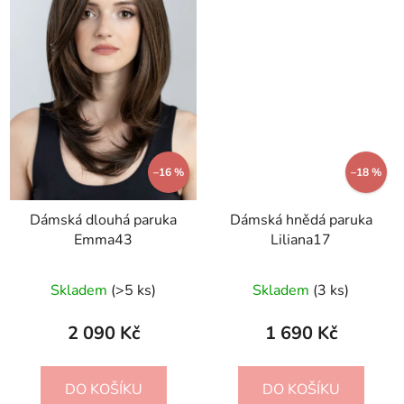
–16 %
–18 %
Dámská dlouhá paruka
Dámská hnědá paruka
Emma43
Liliana17
Skladem
(>5 ks)
Skladem
(3 ks)
2 090 Kč
1 690 Kč
DO KOŠÍKU
DO KOŠÍKU