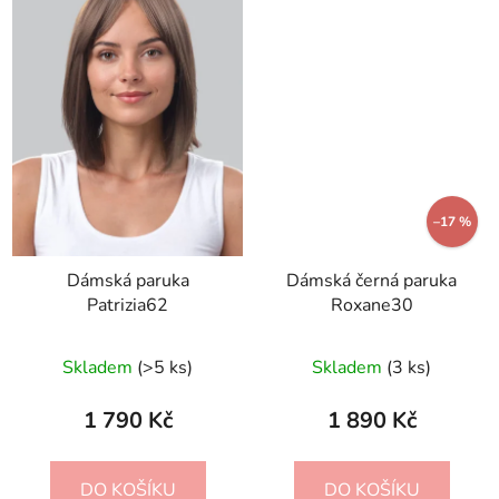
–17 %
Dámská paruka
Dámská černá paruka
Patrizia62
Roxane30
Skladem
(>5 ks)
Skladem
(3 ks)
1 790 Kč
1 890 Kč
DO KOŠÍKU
DO KOŠÍKU