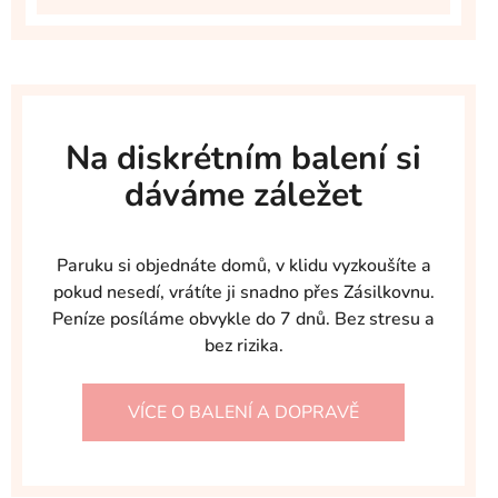
Na diskrétním balení si
dáváme záležet
Paruku si objednáte domů, v klidu vyzkoušíte a
pokud nesedí, vrátíte ji snadno přes Zásilkovnu.
Peníze posíláme obvykle do 7 dnů. Bez stresu a
bez rizika.
VÍCE O BALENÍ A DOPRAVĚ