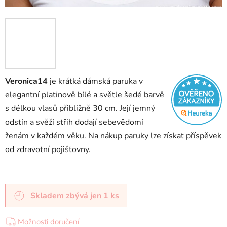
Veronica14
je krátká dámská paruka v
elegantní platinově bílé a světle šedé barvě
s délkou vlasů přibližně 30 cm. Její jemný
odstín a svěží střih dodají sebevědomí
ženám v každém věku. Na nákup paruky lze získat příspěvek
od zdravotní pojišťovny.
Skladem
zbývá jen 1 ks
Možnosti doručení