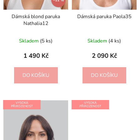
Dámská blond paruka
Dámská paruka Paola35
Nathalia12
Skladem
(5 ks)
Skladem
(4 ks)
1 490 Kč
2 090 Kč
DO KOŠÍKU
DO KOŠÍKU
VYSOKÁ
VYSOKÁ
PŘIROZENOST
PŘIROZENOST