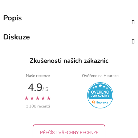
Popis
Diskuze
Zkušenosti našich zákaznic
Naše recenze
Ověřeno na Heurece
4.9
/ 5
★★★★★
z 108 recenzí
PŘEČÍST VŠECHNY RECENZE