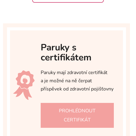
Paruky s
certifikátem
Paruky mají zdravotní certifikát
a je možné na ně čerpat
příspěvek od zdravotní pojišťovny
PROHLÉDNOUT
CERTIFIKÁT