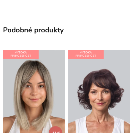
Podobné produkty
VYSOKÁ
VYSOKÁ
PŘIROZENOST
PŘIROZENOST
–11 %