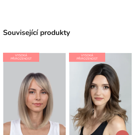
Související produkty
VYSOKÁ
VYSOKÁ
PŘIROZENOST
PŘIROZENOST