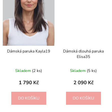
Dámská paruka Kayla19
Dámská dlouhá paruka
Elisa35
Skladem
(2 ks)
Skladem
(5 ks)
1 790 Kč
2 090 Kč
DO KOŠÍKU
DO KOŠÍKU