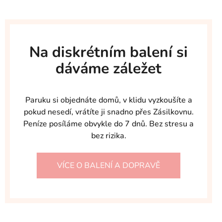
Na diskrétním balení si
dáváme záležet
Paruku si objednáte domů, v klidu vyzkoušíte a
pokud nesedí, vrátíte ji snadno přes Zásilkovnu.
Peníze posíláme obvykle do 7 dnů. Bez stresu a
bez rizika.
VÍCE O BALENÍ A DOPRAVĚ