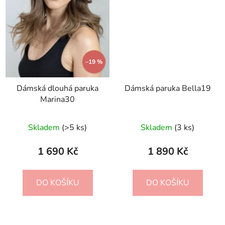
–19 %
Dámská dlouhá paruka
Dámská paruka Bella19
Marina30
Skladem
(>5 ks)
Skladem
(3 ks)
1 690 Kč
1 890 Kč
DO KOŠÍKU
DO KOŠÍKU