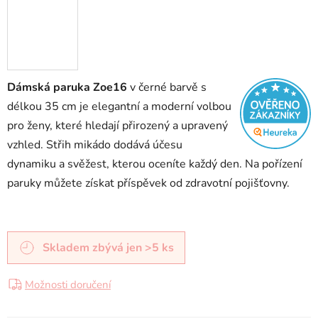
Dámská paruka Zoe16
v černé barvě s
délkou 35 cm je elegantní a moderní volbou
pro ženy, které hledají přirozený a upravený
vzhled. Střih mikádo dodává účesu
dynamiku a svěžest, kterou oceníte každý den. Na pořízení
paruky můžete získat příspěvek od zdravotní pojišťovny.
Skladem
zbývá jen >5 ks
Možnosti doručení