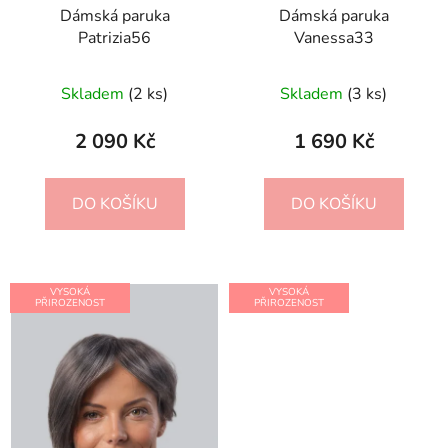
Dámská paruka
Dámská paruka
Patrizia56
Vanessa33
Skladem
(2 ks)
Skladem
(3 ks)
2 090 Kč
1 690 Kč
DO KOŠÍKU
DO KOŠÍKU
VYSOKÁ
VYSOKÁ
PŘIROZENOST
PŘIROZENOST