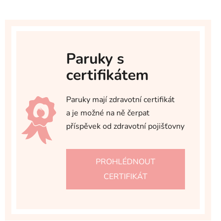
Paruky s
certifikátem
Paruky mají zdravotní certifikát
a je možné na ně čerpat
příspěvek od zdravotní pojišťovny
PROHLÉDNOUT
CERTIFIKÁT