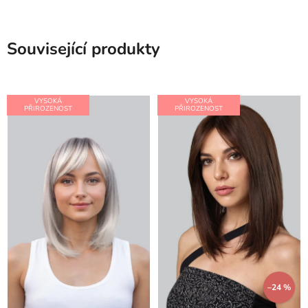
Související produkty
VYSOKÁ
VYSOKÁ
PŘIROZENOST
PŘIROZENOST
–24 %