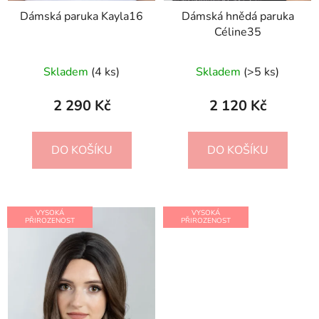
Dámská paruka Kayla16
Dámská hnědá paruka
Céline35
Skladem
(4 ks)
Skladem
(>5 ks)
2 290 Kč
2 120 Kč
DO KOŠÍKU
DO KOŠÍKU
VYSOKÁ
VYSOKÁ
PŘIROZENOST
PŘIROZENOST