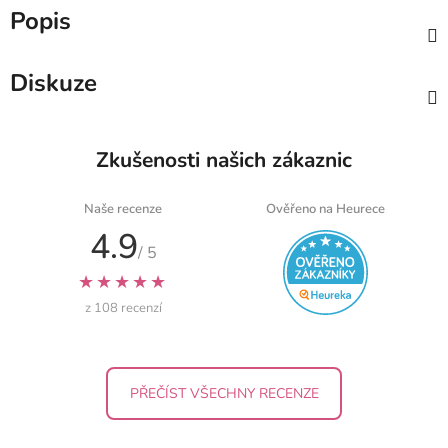
Popis
Diskuze
Zkušenosti našich zákaznic
Naše recenze
Ověřeno na Heurece
4.9
/ 5
★★★★★
z 108 recenzí
PŘEČÍST VŠECHNY RECENZE