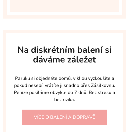
Na diskrétním balení si
dáváme záležet
Paruku si objednáte domů, v klidu vyzkoušíte a
pokud nesedí, vrátíte ji snadno přes Zásilkovnu.
Peníze posíláme obvykle do 7 dnů. Bez stresu a
bez rizika.
VÍCE O BALENÍ A DOPRAVĚ