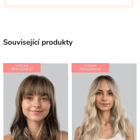
Související produkty
VYSOKÁ
VYSOKÁ
PŘIROZENOST
PŘIROZENOST