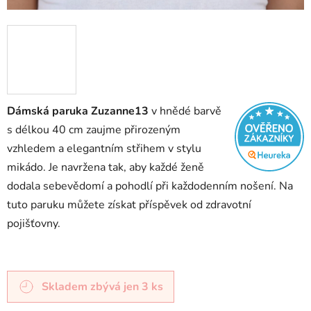
Dámská paruka Zuzanne13
v hnědé barvě
s délkou 40 cm zaujme přirozeným
vzhledem a elegantním střihem v stylu
mikádo. Je navržena tak, aby každé ženě
dodala sebevědomí a pohodlí při každodenním nošení. Na
tuto paruku můžete získat příspěvek od zdravotní
pojišťovny.
Skladem
zbývá jen 3 ks