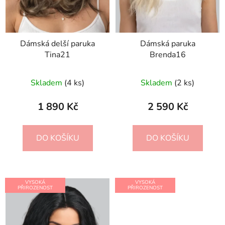
Dámská delší paruka
Dámská paruka
Tina21
Brenda16
Skladem
(4 ks)
Skladem
(2 ks)
1 890 Kč
2 590 Kč
DO KOŠÍKU
DO KOŠÍKU
VYSOKÁ
VYSOKÁ
PŘIROZENOST
PŘIROZENOST