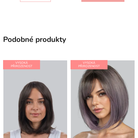
Podobné produkty
VYSOKÁ
VYSOKÁ
PŘIROZENOST
PŘIROZENOST