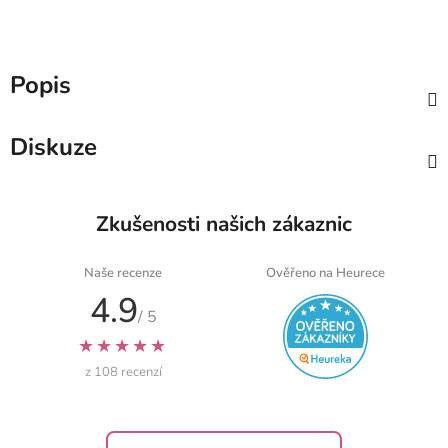
Popis
Diskuze
Zkušenosti našich zákaznic
Naše recenze
Ověřeno na Heurece
4.9
/ 5
★★★★★
z 108 recenzí