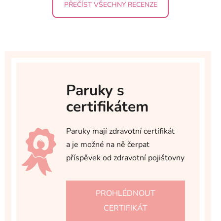
PŘEČÍST VŠECHNY RECENZE
Paruky s
certifikátem
Paruky mají zdravotní certifikát
a je možné na ně čerpat
příspěvek od zdravotní pojišťovny
PROHLÉDNOUT
CERTIFIKÁT