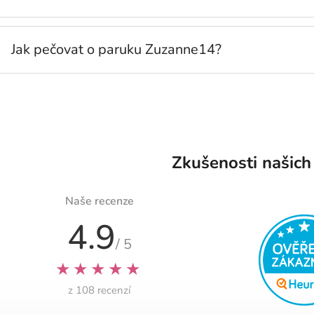
Jak pečovat o paruku Zuzanne14?
Zkušenosti našich
Naše recenze
4.9
/ 5
★★★★★
z 108 recenzí