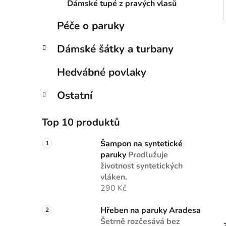
Dámské tupé z pravých vlasů
Péče o paruky
Dámské šátky a turbany
Hedvábné povlaky
Ostatní
Top 10 produktů
Šampon na syntetické
paruky
Prodlužuje
životnost syntetických
vláken.
290 Kč
Hřeben na paruky Aradesa
Šetrně rozčesává bez