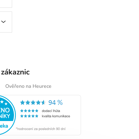
 zákaznic
Ověřeno na Heurece