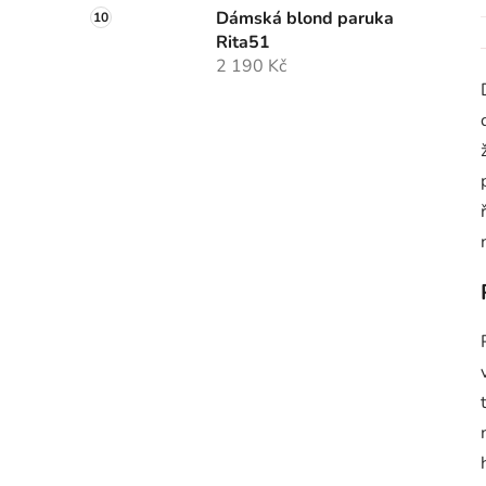
Dámská blond paruka
Rita51
2 190 Kč