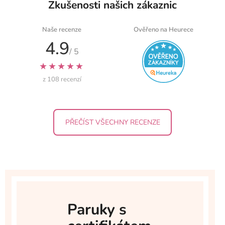
Zkušenosti našich zákaznic
Naše recenze
Ověřeno na Heurece
4.9
/ 5
★★★★★
z 108 recenzí
PŘEČÍST VŠECHNY RECENZE
Paruky s