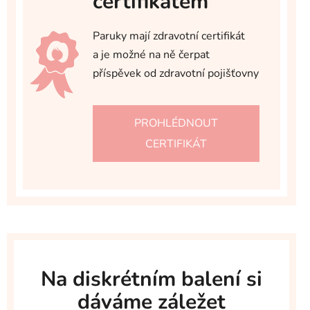
certifikátem
Paruky mají zdravotní certifikát
a je možné na ně čerpat
příspěvek od zdravotní pojišťovny
PROHLÉDNOUT
CERTIFIKÁT
Na diskrétním balení si
dáváme záležet