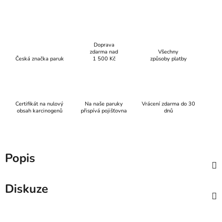
Doprava
zdarma nad
Všechny
Česká značka paruk
1 500 Kč
způsoby platby
Certifikát na nulový
Na naše paruky
Vrácení zdarma do 30
obsah karcinogenů
přispívá pojišťovna
dnů
Popis
Diskuze