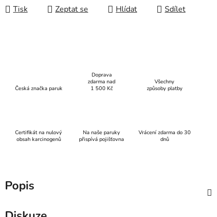
Tisk
Zeptat se
Hlídat
Sdílet
Doprava
zdarma nad
Všechny
Česká značka paruk
1 500 Kč
způsoby platby
Certifikát na nulový
Na naše paruky
Vrácení zdarma do 30
obsah karcinogenů
přispívá pojišťovna
dnů
Popis
Diskuze