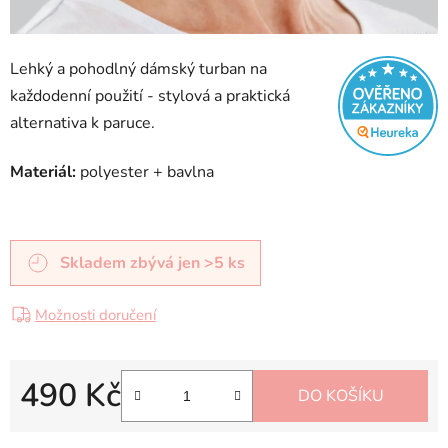
Lehký a pohodlný dámský turban na
každodenní použití - stylová a praktická
alternativa k paruce.
Materiál:
polyester + bavlna
Skladem
zbývá jen >5 ks
Možnosti doručení
490 Kč
DO KOŠÍKU
Měrná cena: