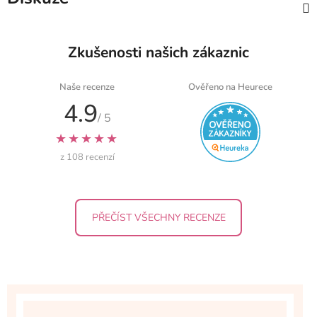
Zkušenosti našich zákaznic
Naše recenze
Ověřeno na Heurece
4.9
/ 5
★★★★★
z 108 recenzí
PŘEČÍST VŠECHNY RECENZE