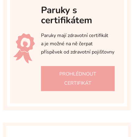
Paruky s
certifikátem
Paruky mají zdravotní certifikát
a je možné na ně čerpat
příspěvek od zdravotní pojišťovny
PROHLÉDNOUT
CERTIFIKÁT