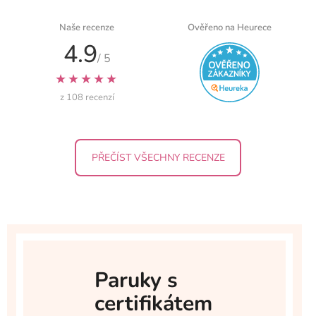
Naše recenze
Ověřeno na Heurece
4.9
/ 5
★★★★★
z 108 recenzí
PŘEČÍST VŠECHNY RECENZE
Paruky s
certifikátem