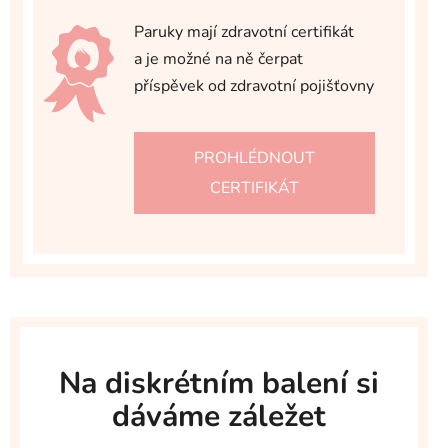
Paruky mají zdravotní certifikát
a je možné na ně čerpat
příspěvek od zdravotní pojišťovny
PROHLÉDNOUT
CERTIFIKÁT
Na diskrétním balení si
dáváme záležet