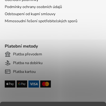
Podmínky ochrany osobních údajů
Odstoupení od kupní smlouvy
Mimosoudní řešení spotřebitelských sporů
Platební metody
Platba převodem
Platba na dobírku
Platba kartou