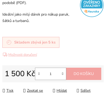
podobě (PDF).
Ideální jako milý dárek pro nákup paruk,
šátků a turbanů.
Skladem
zbývá jen 5 ks
Možnosti doručení
1 500 Kč
DO KOŠÍKU
Měrná cena:
Tisk
Zeptat se
Hlídat
Sdílet