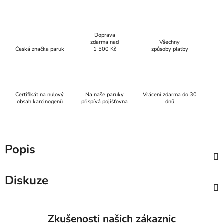
Doprava
zdarma nad
Všechny
Česká značka paruk
1 500 Kč
způsoby platby
Certifikát na nulový
Na naše paruky
Vrácení zdarma do 30
obsah karcinogenů
přispívá pojišťovna
dnů
Popis
Diskuze
Zkušenosti našich zákaznic