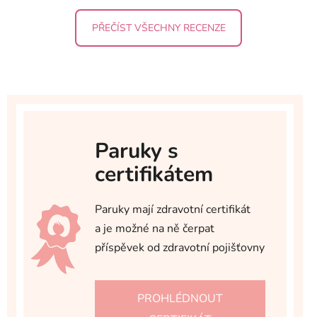
PŘEČÍST VŠECHNY RECENZE
Paruky s
certifikátem
Paruky mají zdravotní certifikát
a je možné na ně čerpat
příspěvek od zdravotní pojišťovny
PROHLÉDNOUT