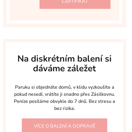
CERTIFIKÁT
Na diskrétním balení si
dáváme záležet
Paruku si objednáte domů, v klidu vyzkoušíte a
pokud nesedí, vrátíte ji snadno přes Zásilkovnu.
Peníze posíláme obvykle do 7 dnů. Bez stresu a
bez rizika.
VÍCE O BALENÍ A DOPRAVĚ