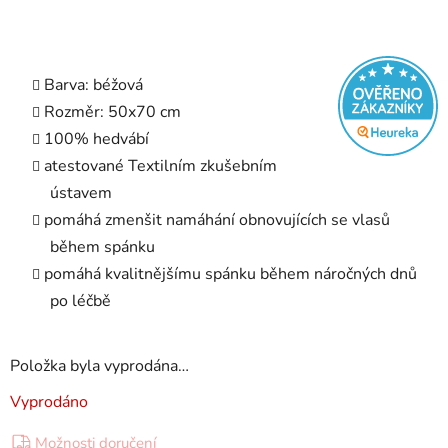
Barva: béžová
Rozměr: 50x70 cm
100% hedvábí
atestované Textilním zkušebním
ústavem
pomáhá zmenšit namáhání obnovujících se vlasů
během spánku
pomáhá kvalitnějšímu spánku během náročných dnů
po léčbě
Položka byla vyprodána…
Vyprodáno
Možnosti doručení