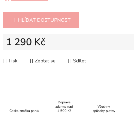
HLÍDAT DOSTUPNOST
1 290 Kč
Měrná cena:
Tisk
Zeptat se
Sdílet
Doprava
zdarma nad
Všechny
Česká značka paruk
1 500 Kč
způsoby platby