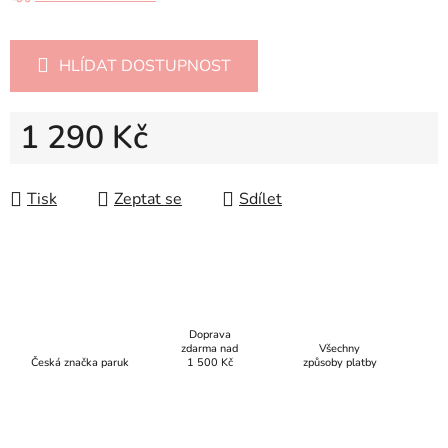
HLÍDAT DOSTUPNOST
1 290 Kč
Měrná cena:
Tisk
Zeptat se
Sdílet
Doprava
zdarma nad
Všechny
Česká značka paruk
1 500 Kč
způsoby platby