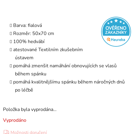
Barva: fialová
Rozměr: 50x70 cm
100% hedvábí
atestované Textilním zkušebním
ústavem
pomáhá zmenšit namáhání obnovujících se vlasů
během spánku
pomáhá kvalitnějšímu spánku během náročných dnů
po léčbě
Položka byla vyprodána…
Vyprodáno
Možnosti doručení