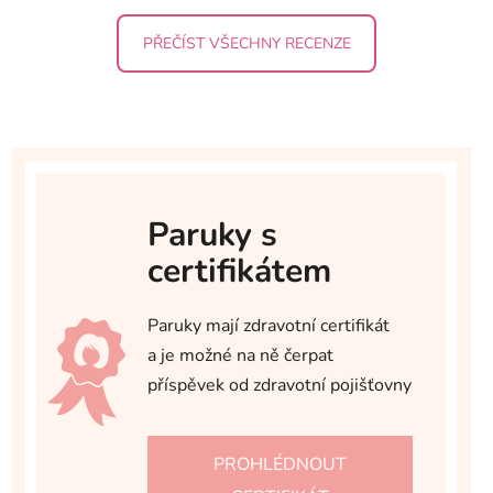
PŘEČÍST VŠECHNY RECENZE
Paruky s
certifikátem
Paruky mají zdravotní certifikát
a je možné na ně čerpat
příspěvek od zdravotní pojišťovny
PROHLÉDNOUT