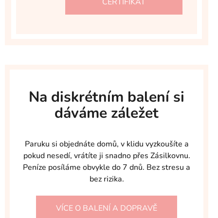
CERTIFIKÁT
Na diskrétním balení si
dáváme záležet
Paruku si objednáte domů, v klidu vyzkoušíte a
pokud nesedí, vrátíte ji snadno přes Zásilkovnu.
Peníze posíláme obvykle do 7 dnů. Bez stresu a
bez rizika.
VÍCE O BALENÍ A DOPRAVĚ