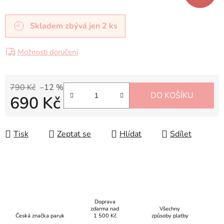
Skladem
zbývá jen 2 ks
Možnosti doručení
790 Kč
–12 %
DO KOŠÍKU
690 Kč
Měrná cena:
Tisk
Zeptat se
Hlídat
Sdílet
Doprava
zdarma nad
Všechny
Česká značka paruk
1 500 Kč
způsoby platby