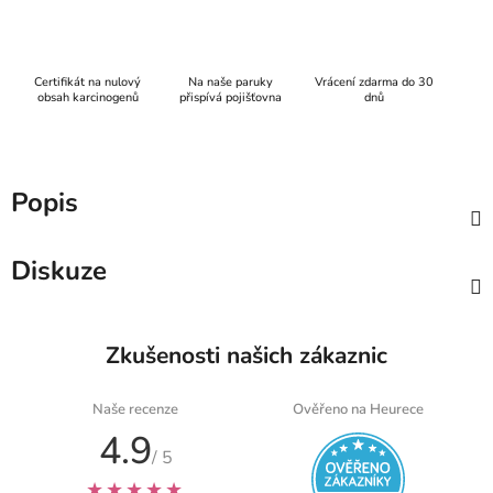
Certifikát na nulový
Na naše paruky
Vrácení zdarma do 30
obsah karcinogenů
přispívá pojišťovna
dnů
Popis
Diskuze
Zkušenosti našich zákaznic
Naše recenze
Ověřeno na Heurece
4.9
/ 5
★★★★★