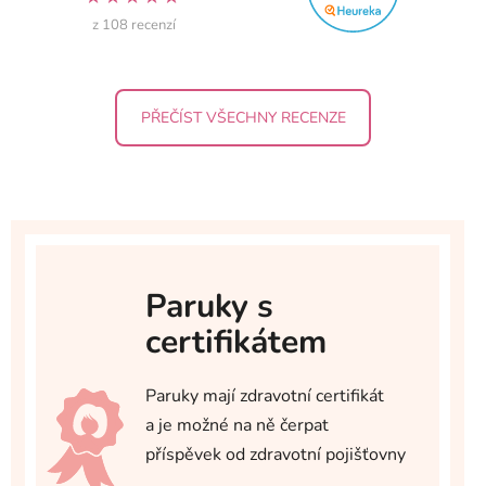
z 108 recenzí
PŘEČÍST VŠECHNY RECENZE
Paruky s
certifikátem
Paruky mají zdravotní certifikát
a je možné na ně čerpat
příspěvek od zdravotní pojišťovny