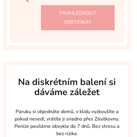
PROHLÉDNOUT
CERTIFIKÁT
Na diskrétním balení si
dáváme záležet
Paruku si objednáte domů, v klidu vyzkoušíte a
pokud nesedí, vrátíte ji snadno přes Zásilkovnu.
Peníze posíláme obvykle do 7 dnů. Bez stresu a
bez rizika.