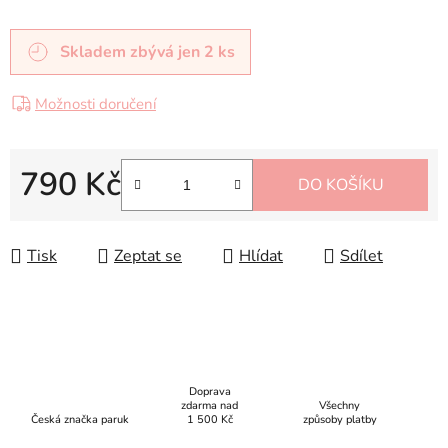
Skladem
zbývá jen 2 ks
Možnosti doručení
790 Kč
DO KOŠÍKU
Měrná cena:
Tisk
Zeptat se
Hlídat
Sdílet
Doprava
zdarma nad
Všechny
Česká značka paruk
1 500 Kč
způsoby platby