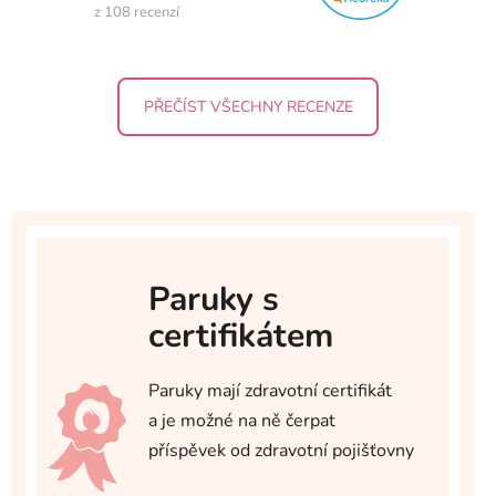
z 108 recenzí
PŘEČÍST VŠECHNY RECENZE
Paruky s
certifikátem
Paruky mají zdravotní certifikát
a je možné na ně čerpat
příspěvek od zdravotní pojišťovny