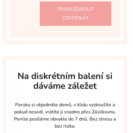
PROHLÉDNOUT
CERTIFIKÁT
Na diskrétním balení si
dáváme záležet
Paruku si objednáte domů, v klidu vyzkoušíte a
pokud nesedí, vrátíte ji snadno přes Zásilkovnu.
Peníze posíláme obvykle do 7 dnů. Bez stresu a
bez rizika.