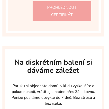
PROHLÉDNOUT
CERTIFIKÁT
Na diskrétním balení si
dáváme záležet
Paruku si objednáte domů, v klidu vyzkoušíte a
pokud nesedí, vrátíte ji snadno přes Zásilkovnu.
Peníze posíláme obvykle do 7 dnů. Bez stresu a
bez rizika.