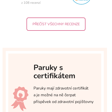
z 108 recenzí
PŘEČÍST VŠECHNY RECENZE
Paruky s
certifikátem
Paruky mají zdravotní certifikát
a je možné na ně čerpat
příspěvek od zdravotní pojišťovny