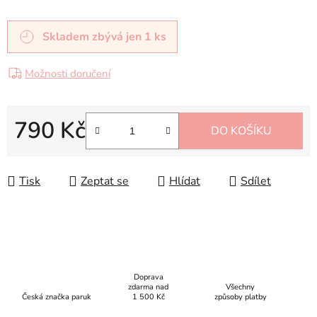
Skladem
zbývá jen 1 ks
Možnosti doručení
790 Kč
DO KOŠÍKU
Měrná cena:
Tisk
Zeptat se
Hlídat
Sdílet
Doprava
zdarma nad
Všechny
Česká značka paruk
1 500 Kč
způsoby platby