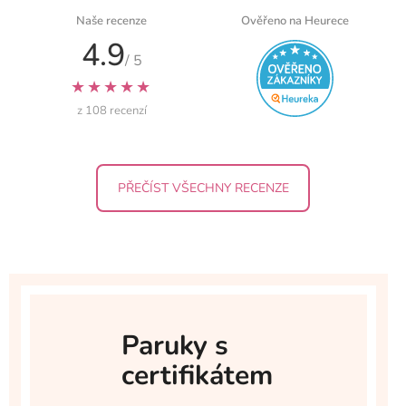
Naše recenze
Ověřeno na Heurece
4.9
/ 5
★★★★★
z 108 recenzí
PŘEČÍST VŠECHNY RECENZE
Paruky s
certifikátem