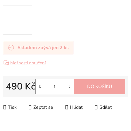
Skladem
zbývá jen 2 ks
Možnosti doručení
490 Kč
DO KOŠÍKU
Měrná cena:
Tisk
Zeptat se
Hlídat
Sdílet