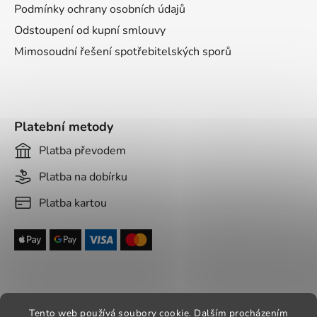
Podmínky ochrany osobních údajů
Odstoupení od kupní smlouvy
Mimosoudní řešení spotřebitelských sporů
Platební metody
Platba převodem
Platba na dobírku
Platba kartou
Tento web používá soubory cookie. Dalším procházením