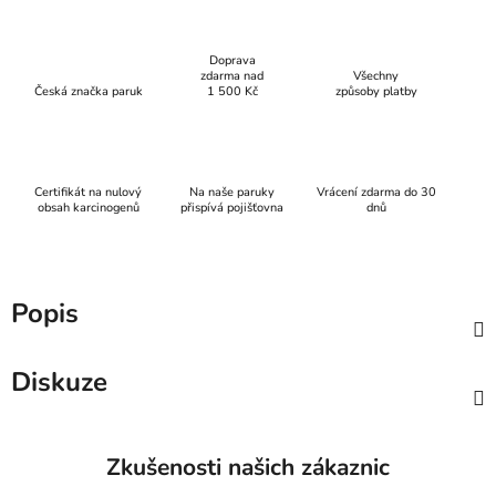
Doprava
zdarma nad
Všechny
Česká značka paruk
1 500 Kč
způsoby platby
Certifikát na nulový
Na naše paruky
Vrácení zdarma do 30
obsah karcinogenů
přispívá pojišťovna
dnů
Popis
Diskuze
Zkušenosti našich zákaznic