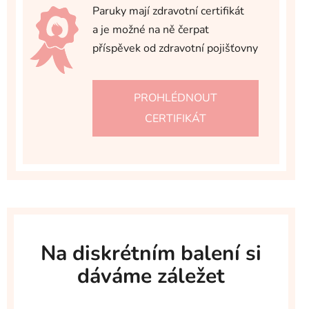
Paruky mají zdravotní certifikát
a je možné na ně čerpat
příspěvek od zdravotní pojišťovny
PROHLÉDNOUT
CERTIFIKÁT
Na diskrétním balení si
dáváme záležet