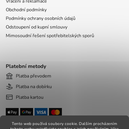
Vrácení a reklamace
Obchodní podmínky
Podmínky ochrany osobních údajů
Odstoupení od kupní smlouvy
Mimosoudní řešení spotřebitelských sporů
Platební metody
Platba převodem
Platba na dobírku
Platba kartou
Tento web používá soubory cookie. Dalším procházením
tohoto webu vyjadřujete souhlas s jejich používáním. Více