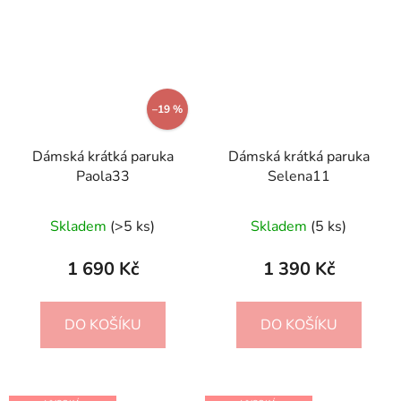
–19 %
Dámská krátká paruka
Dámská krátká paruka
Paola33
Selena11
Skladem
(>5 ks)
Skladem
(5 ks)
1 690 Kč
1 390 Kč
DO KOŠÍKU
DO KOŠÍKU