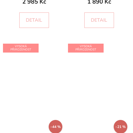
2 985 Kč
1 890 Kč
DETAIL
DETAIL
VYSOKÁ
VYSOKÁ
PŘIROZENOST
PŘIROZENOST
–44 %
–21 %