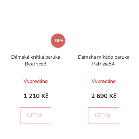
–35 %
Dámská krátká paruka
Dámská mikádo paruka
Beatrice3
Patrizia54
Vyprodáno
Vyprodáno
1 210 Kč
2 690 Kč
DETAIL
DETAIL