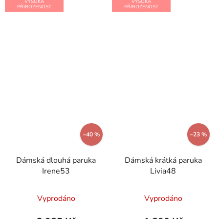
VYSOKÁ
VYSOKÁ
PŘIROZENOST
PŘIROZENOST
–40 %
–23 %
Dámská dlouhá paruka
Dámská krátká paruka
Irene53
Livia48
Vyprodáno
Vyprodáno