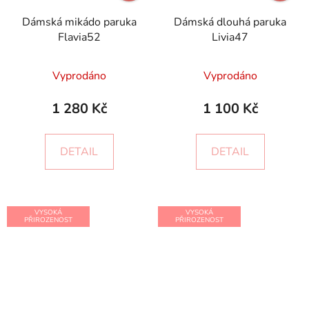
Dámská mikádo paruka
Dámská dlouhá paruka
Flavia52
Livia47
Vyprodáno
Vyprodáno
1 280 Kč
1 100 Kč
DETAIL
DETAIL
VYSOKÁ
VYSOKÁ
PŘIROZENOST
PŘIROZENOST