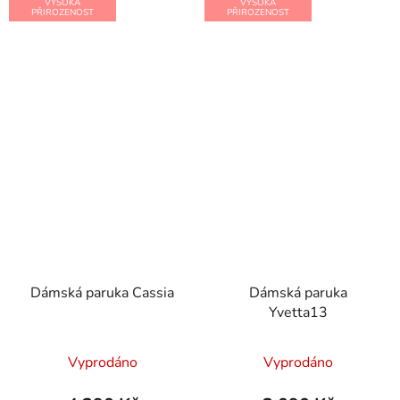
VYSOKÁ
VYSOKÁ
PŘIROZENOST
PŘIROZENOST
Dámská paruka Cassia
Dámská paruka
Yvetta13
Vyprodáno
Vyprodáno