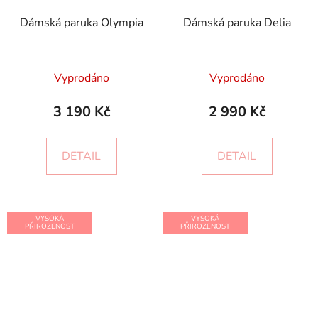
Dámská paruka Olympia
Dámská paruka Delia
Vyprodáno
Vyprodáno
3 190 Kč
2 990 Kč
DETAIL
DETAIL
VYSOKÁ
VYSOKÁ
PŘIROZENOST
PŘIROZENOST