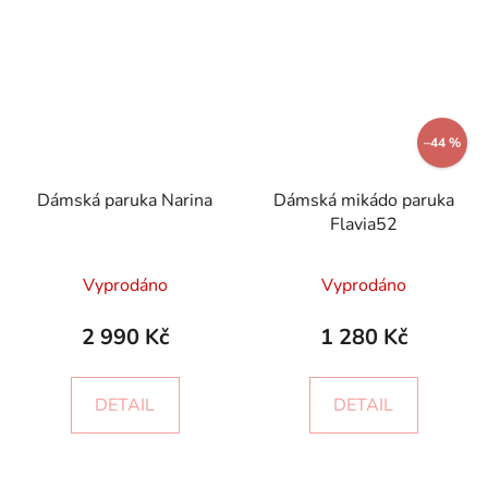
–44 %
Dámská paruka Narina
Dámská mikádo paruka
Flavia52
Vyprodáno
Vyprodáno
2 990 Kč
1 280 Kč
DETAIL
DETAIL