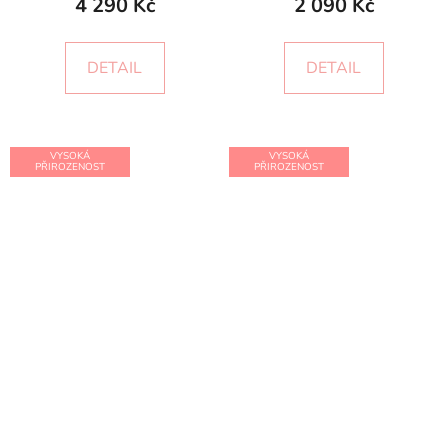
4 290 Kč
2 090 Kč
DETAIL
DETAIL
VYSOKÁ
VYSOKÁ
PŘIROZENOST
PŘIROZENOST