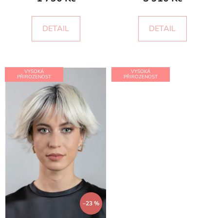
DETAIL
DETAIL
VYSOKÁ
VYSOKÁ
PŘIROZENOST
PŘIROZENOST
–23 %