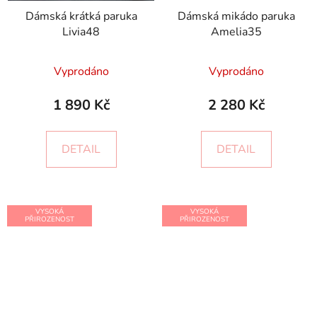
Dámská krátká paruka
Dámská mikádo paruka
Livia48
Amelia35
Vyprodáno
Vyprodáno
1 890 Kč
2 280 Kč
DETAIL
DETAIL
VYSOKÁ
VYSOKÁ
PŘIROZENOST
PŘIROZENOST