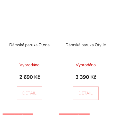
Dámská paruka Olena
Dámská paruka Otylie
Vyprodáno
Vyprodáno
2 690 Kč
3 390 Kč
DETAIL
DETAIL