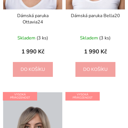
Dámská paruka
Dámská paruka Bella20
Ottavia24
Skladem
(3 ks)
Skladem
(3 ks)
1 990 Kč
1 990 Kč
DO KOŠÍKU
DO KOŠÍKU
VYSOKÁ
VYSOKÁ
PŘIROZENOST
PŘIROZENOST