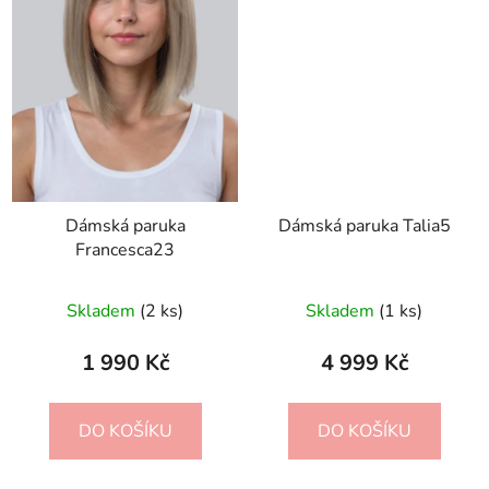
Dámská paruka
Dámská paruka Talia5
Francesca23
Skladem
(2 ks)
Skladem
(1 ks)
1 990 Kč
4 999 Kč
DO KOŠÍKU
DO KOŠÍKU