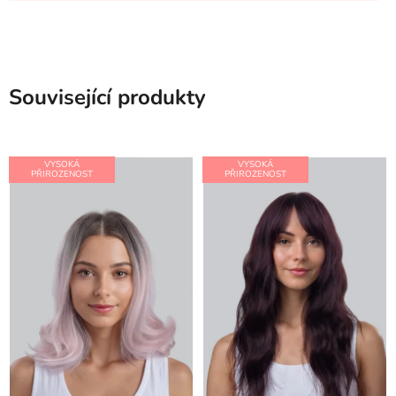
Související produkty
VYSOKÁ
VYSOKÁ
PŘIROZENOST
PŘIROZENOST