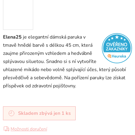
Elena25
je elegantní dámská paruka v
tmavě hnědé barvě s délkou 45 cm, která
zaujme přirozeným vzhledem a hedvábně
splývavou siluetou. Snadno si s ní vytvoříte
uhlazené mikádo nebo volně splývající účes, který působí
přesvědčivě a sebevědomě. Na pořízení paruky lze získat
příspěvek od zdravotní pojišťovny.
Skladem
zbývá jen 1 ks
Možnosti doručení