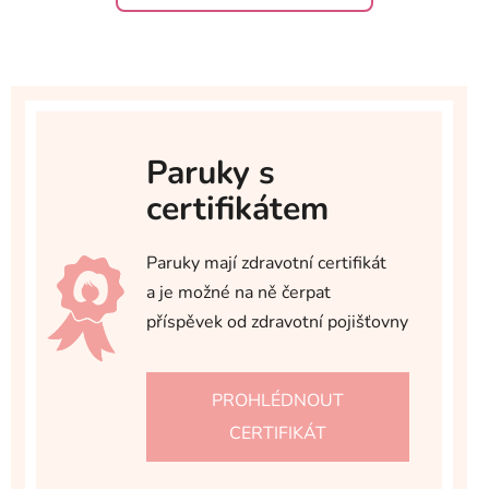
Paruky s
certifikátem
Paruky mají zdravotní certifikát
a je možné na ně čerpat
příspěvek od zdravotní pojišťovny
PROHLÉDNOUT
CERTIFIKÁT