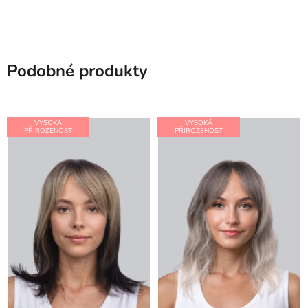
Podobné produkty
VYSOKÁ
VYSOKÁ
PŘIROZENOST
PŘIROZENOST