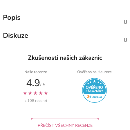
Popis
Diskuze
Zkušenosti našich zákaznic
Naše recenze
Ověřeno na Heurece
4.9
/ 5
★★★★★
z 108 recenzí
PŘEČÍST VŠECHNY RECENZE