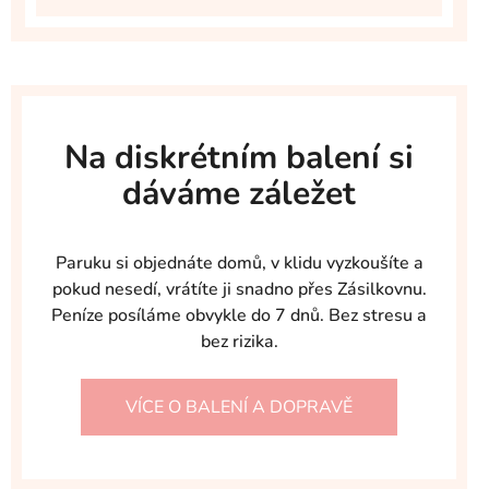
Na diskrétním balení si
dáváme záležet
Paruku si objednáte domů, v klidu vyzkoušíte a
pokud nesedí, vrátíte ji snadno přes Zásilkovnu.
Peníze posíláme obvykle do 7 dnů. Bez stresu a
bez rizika.
VÍCE O BALENÍ A DOPRAVĚ