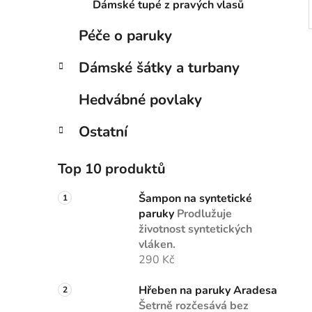
Dámské tupé z pravých vlasů
Péče o paruky
Dámské šátky a turbany
Hedvábné povlaky
Ostatní
Top 10 produktů
Šampon na syntetické
paruky
Prodlužuje
životnost syntetických
vláken.
290 Kč
Hřeben na paruky Aradesa
Šetrně rozčesává bez