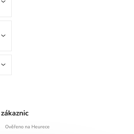
 zákaznic
Ověřeno na Heurece