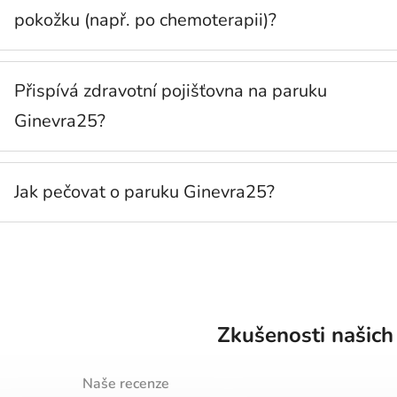
pokožku (např. po chemoterapii)?
Přispívá zdravotní pojišťovna na paruku
Ginevra25?
Jak pečovat o paruku Ginevra25?
Zkušenosti našich
Naše recenze