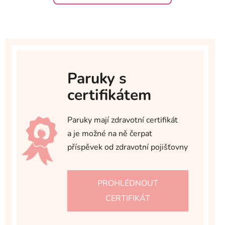
Paruky s
certifikátem
Paruky mají zdravotní certifikát
a je možné na ně čerpat
příspěvek od zdravotní pojišťovny
PROHLÉDNOUT
CERTIFIKÁT