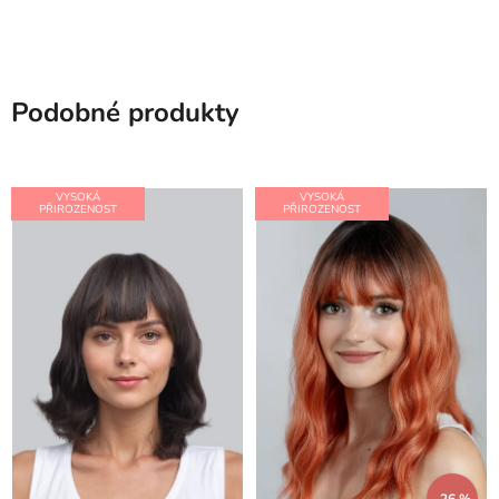
Podobné produkty
VYSOKÁ
VYSOKÁ
PŘIROZENOST
PŘIROZENOST
–26 %