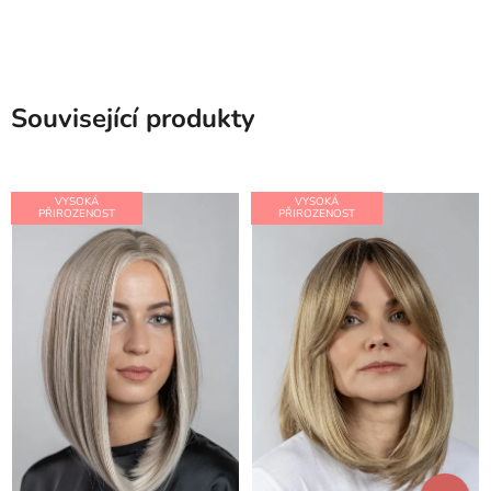
Související produkty
VYSOKÁ
VYSOKÁ
PŘIROZENOST
PŘIROZENOST