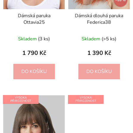
Dámská paruka
Dámská dlouhá paruka
Ottavia25
Federica38
Skladem
(3 ks)
Skladem
(>5 ks)
1 790 Kč
1 390 Kč
DO KOŠÍKU
DO KOŠÍKU
VYSOKÁ
VYSOKÁ
PŘIROZENOST
PŘIROZENOST