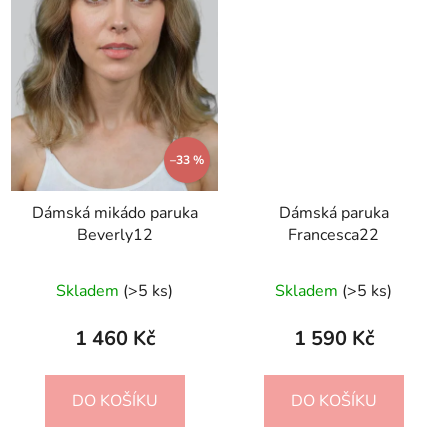
–33 %
Dámská mikádo paruka
Dámská paruka
Beverly12
Francesca22
Skladem
(>5 ks)
Skladem
(>5 ks)
1 460 Kč
1 590 Kč
DO KOŠÍKU
DO KOŠÍKU