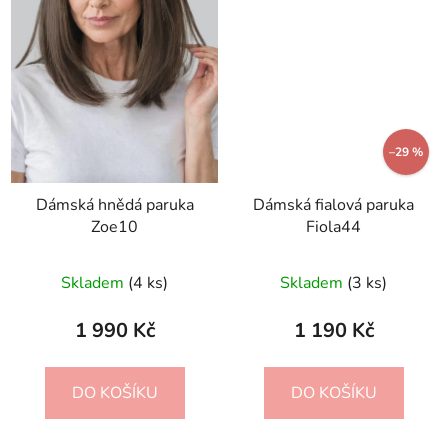
–29 %
Dámská hnědá paruka
Dámská fialová paruka
Zoe10
Fiola44
Skladem
(4 ks)
Skladem
(3 ks)
1 990 Kč
1 190 Kč
DO KOŠÍKU
DO KOŠÍKU