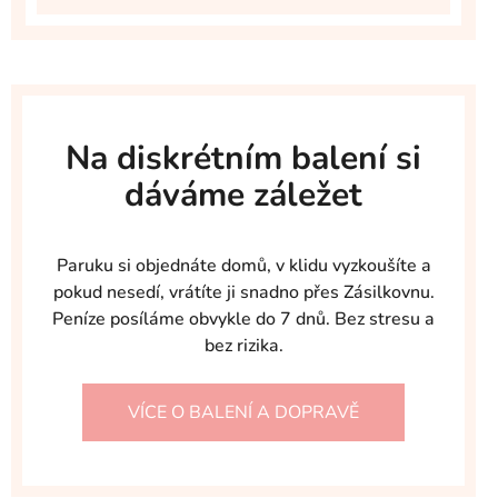
Na diskrétním balení si
dáváme záležet
Paruku si objednáte domů, v klidu vyzkoušíte a
pokud nesedí, vrátíte ji snadno přes Zásilkovnu.
Peníze posíláme obvykle do 7 dnů. Bez stresu a
bez rizika.
VÍCE O BALENÍ A DOPRAVĚ