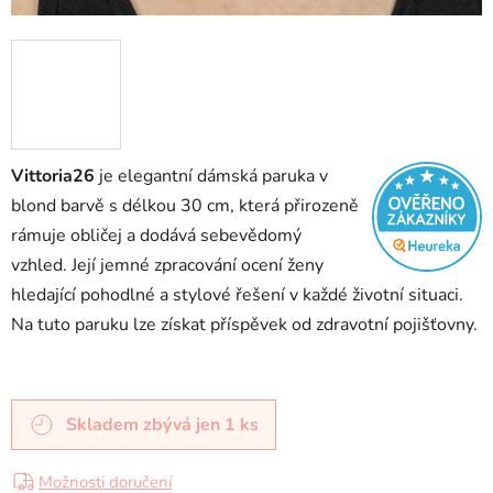
Vittoria26
je elegantní dámská paruka v
blond barvě s délkou 30 cm, která přirozeně
rámuje obličej a dodává sebevědomý
vzhled. Její jemné zpracování ocení ženy
hledající pohodlné a stylové řešení v každé životní situaci.
Na tuto paruku lze získat příspěvek od zdravotní pojišťovny.
Skladem
zbývá jen 1 ks
Možnosti doručení