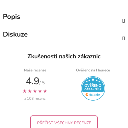
Popis
Diskuze
Zkušenosti našich zákaznic
Naše recenze
Ověřeno na Heurece
4.9
/ 5
★★★★★
z 108 recenzí
PŘEČÍST VŠECHNY RECENZE