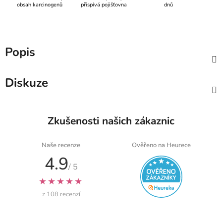
obsah karcinogenů
přispívá pojišťovna
dnů
Popis
Diskuze
Zkušenosti našich zákaznic
Naše recenze
Ověřeno na Heurece
4.9
/ 5
★★★★★
z 108 recenzí