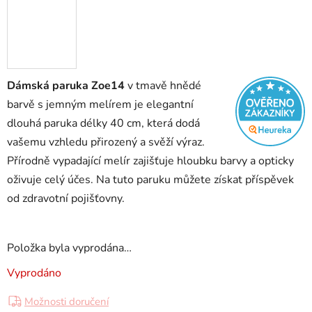
Dámská paruka Zoe14
v tmavě hnědé
barvě s jemným melírem je elegantní
dlouhá paruka délky 40 cm, která dodá
vašemu vzhledu přirozený a svěží výraz.
Přírodně vypadající melír zajišťuje hloubku barvy a opticky
oživuje celý účes. Na tuto paruku můžete získat příspěvek
od zdravotní pojišťovny.
Položka byla vyprodána…
Vyprodáno
Možnosti doručení