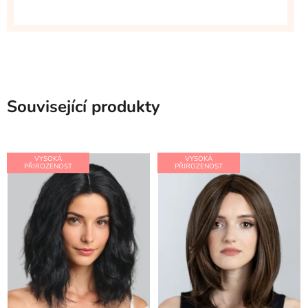
Související produkty
VYSOKÁ
VYSOKÁ
PŘIROZENOST
PŘIROZENOST