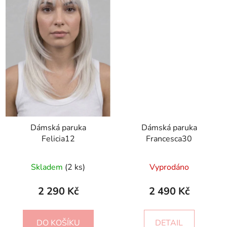
Dámská paruka
Dámská paruka
Felicia12
Francesca30
Skladem
(2 ks)
Vyprodáno
2 290 Kč
2 490 Kč
DO KOŠÍKU
DETAIL