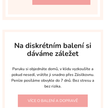
Na diskrétním balení si
dáváme záležet
Paruku si objednáte domů, v klidu vyzkoušíte a
pokud nesedí, vrátíte ji snadno přes Zásilkovnu.
Peníze posíláme obvykle do 7 dnů. Bez stresu a
bez rizika.
VÍCE O BALENÍ A DOPRAVĚ