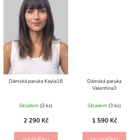
Dámská paruka Kayla18
Dámská paruka
Valentina3
Skladem
(3 ks)
Skladem
(3 ks)
2 290 Kč
1 590 Kč
DO KOŠÍKU
DO KOŠÍKU