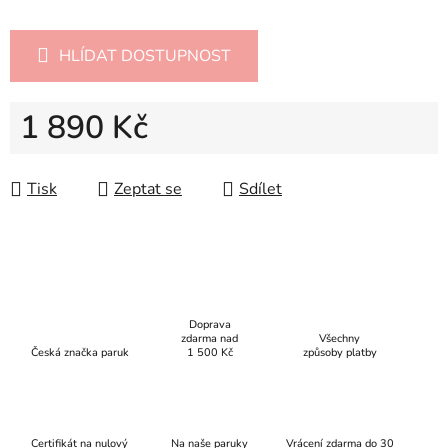
HLÍDAT DOSTUPNOST
1 890 Kč
Měrná cena:
Tisk
Zeptat se
Sdílet
Doprava
zdarma nad
Všechny
Česká značka paruk
1 500 Kč
způsoby platby
Certifikát na nulový
Na naše paruky
Vrácení zdarma do 30