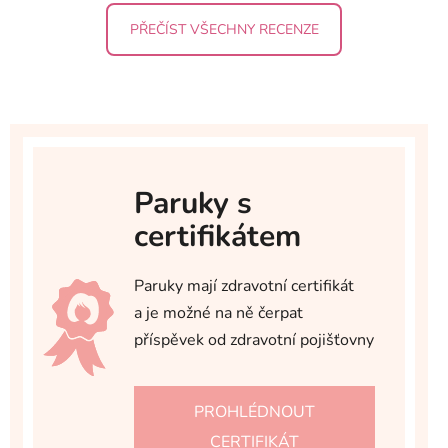
PŘEČÍST VŠECHNY RECENZE
Paruky s
certifikátem
Paruky mají zdravotní certifikát
a je možné na ně čerpat
příspěvek od zdravotní pojišťovny
PROHLÉDNOUT
CERTIFIKÁT