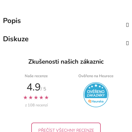
Popis
Diskuze
Zkušenosti našich zákaznic
Naše recenze
Ověřeno na Heurece
4.9
/ 5
★★★★★
z 108 recenzí
PŘEČÍST VŠECHNY RECENZE