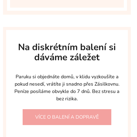
Na diskrétním balení si
dáváme záležet
Paruku si objednáte domů, v klidu vyzkoušíte a
pokud nesedí, vrátíte ji snadno přes Zásilkovnu.
Peníze posíláme obvykle do 7 dnů. Bez stresu a
bez rizika.
VÍCE O BALENÍ A DOPRAVĚ