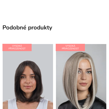
Podobné produkty
VYSOKÁ
VYSOKÁ
PŘIROZENOST
PŘIROZENOST