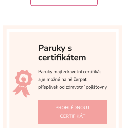
Paruky s
certifikátem
Paruky mají zdravotní certifikát
a je možné na ně čerpat
příspěvek od zdravotní pojišťovny
PROHLÉDNOUT
CERTIFIKÁT