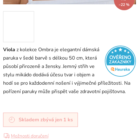
–22 %
Viola
z kolekce Ombra je elegantní dámská
paruka v šedé barvě s délkou 50 cm, která
působí přirozeně a žensky. Jemný střih ve
stylu mikádo dodává účesu tvar i objem a
hodí se pro každodenní nošení i výjimečné příležitosti. Na
pořízení paruky může přispět vaše zdravotní pojišťovna.
Skladem
zbývá jen 1 ks
Možnosti doručení