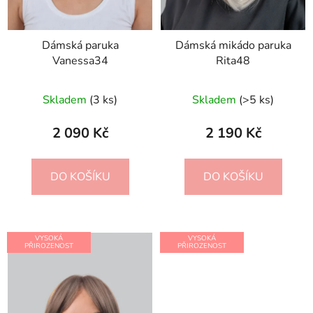
Dámská paruka
Dámská mikádo paruka
Vanessa34
Rita48
Skladem
(3 ks)
Skladem
(>5 ks)
2 090 Kč
2 190 Kč
DO KOŠÍKU
DO KOŠÍKU
VYSOKÁ
VYSOKÁ
PŘIROZENOST
PŘIROZENOST