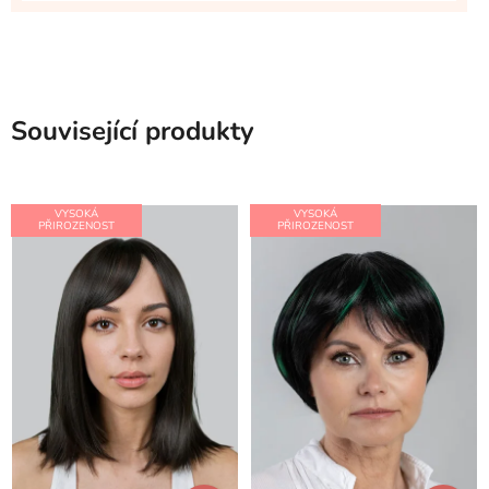
Související produkty
VYSOKÁ
VYSOKÁ
PŘIROZENOST
PŘIROZENOST