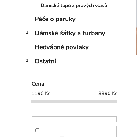
Dámské tupé z pravých vlasů
Péče o paruky
Dámské šátky a turbany
Hedvábné povlaky
Ostatní
Cena
1190
Kč
3390
Kč