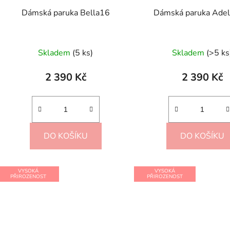
Dámská paruka Bella16
Dámská paruka Adel
Skladem
(5 ks)
Skladem
(>5 ks
2 390 Kč
2 390 Kč
DO KOŠÍKU
DO KOŠÍKU
VYSOKÁ
VYSOKÁ
PŘIROZENOST
PŘIROZENOST