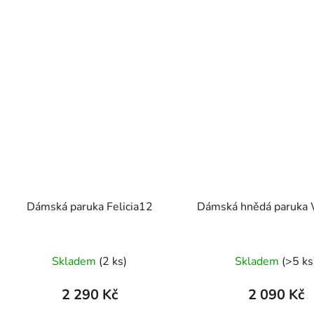
Dámská paruka Felicia12
Dámská hnědá paruka
Skladem
(2 ks)
Skladem
(>5 ks
2 290 Kč
2 090 Kč