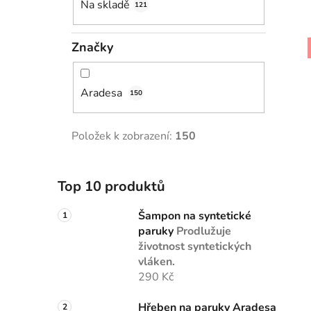
Na skladě
121
Značky
Aradesa
150
Položek k zobrazení:
150
Top 10 produktů
Šampon na syntetické
paruky
Prodlužuje
životnost syntetických
vláken.
290 Kč
Hřeben na paruky Aradesa