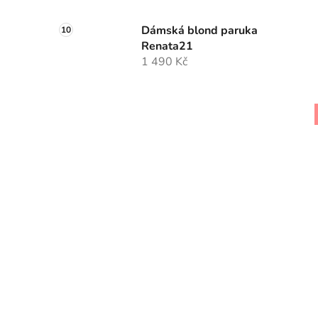
Dámská blond paruka
Renata21
1 490 Kč