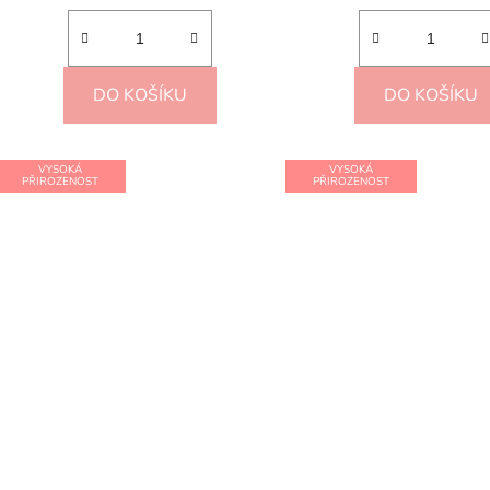
DO KOŠÍKU
DO KOŠÍKU
VYSOKÁ
VYSOKÁ
PŘIROZENOST
PŘIROZENOST